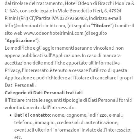
dal titolare del trattamento, Hotel Odeon di Bracchi Monica & 
C. SAS, con sede legale in Viale Benedetto Neri, 6, 47924 
Rimini (RN) CF/Partita IVA 
03279360402
, indirizzo e-mail 
info@odeonhotelrimini.com, (di seguito “
Titolare
”) tramite il 
sito web www.odeonhotelrimini.com (di seguito 
“
Applicazione
”).
Le modifiche e gli aggiornamenti saranno vincolanti non 
appena pubblicati sull’Applicazione. In caso di mancata 
accettazione delle modifiche apportate all’Informativa 
Privacy, l’Interessato è tenuto a cessare l’utilizzo di questa 
Applicazione e può richiedere al Titolare di cancellare i propri 
Dati Personali.
Categorie di Dati Personali trattati
Il Titolare tratta le seguenti tipologie di Dati Personali forniti 
volontariamente dall’Interessato:
Dati di contatto
: nome, cognome, indirizzo, e-mail, 
telefono, immagini, credenziali di autenticazione, 
eventuali ulteriori informazioni inviate dall'Interessato, 
etc.