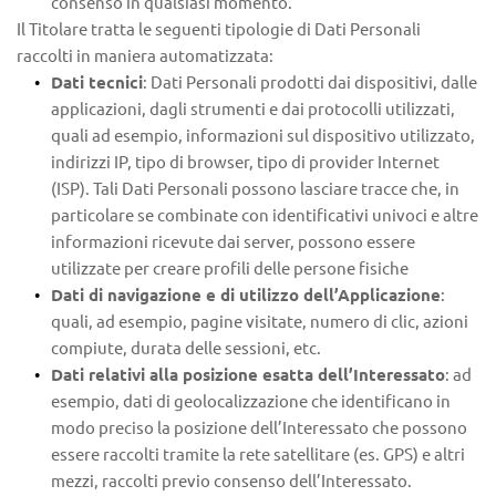
consenso in qualsiasi momento.
Il Titolare tratta le seguenti tipologie di Dati Personali 
raccolti in maniera automatizzata:
Dati tecnici
: Dati Personali prodotti dai dispositivi, dalle 
applicazioni, dagli strumenti e dai protocolli utilizzati, 
quali ad esempio, informazioni sul dispositivo utilizzato, 
indirizzi IP, tipo di browser, tipo di provider Internet 
(ISP). Tali Dati Personali possono lasciare tracce che, in 
particolare se combinate con identificativi univoci e altre 
informazioni ricevute dai server, possono essere 
utilizzate per creare profili delle persone fisiche
Dati di navigazione e di utilizzo dell’Applicazione
: 
quali, ad esempio, pagine visitate, numero di clic, azioni 
compiute, durata delle sessioni, etc.
Dati relativi alla posizione esatta dell’Interessato
: ad 
esempio, dati di geolocalizzazione che identificano in 
modo preciso la posizione dell’Interessato che possono 
essere raccolti tramite la rete satellitare (es. GPS) e altri 
mezzi, raccolti previo consenso dell’Interessato. 