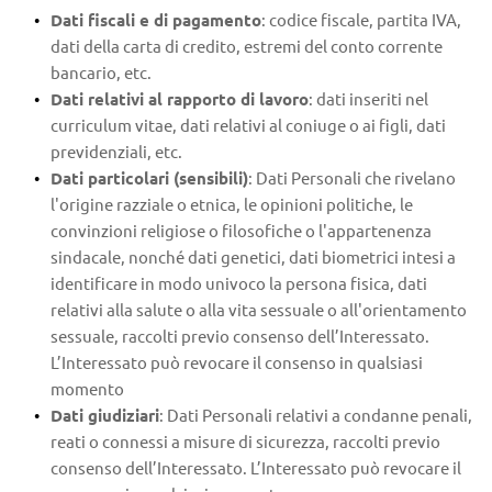
Dati fiscali e di pagamento
: codice fiscale, partita IVA, 
dati della carta di credito, estremi del conto corrente 
bancario, etc.
Dati relativi al rapporto di lavoro
: dati inseriti nel 
curriculum vitae, dati relativi al coniuge o ai figli, dati 
previdenziali, etc.
Dati particolari (sensibili)
: Dati Personali che rivelano 
l'origine razziale o etnica, le opinioni politiche, le 
convinzioni religiose o filosofiche o l'appartenenza 
sindacale, nonché dati genetici, dati biometrici intesi a 
identificare in modo univoco la persona fisica, dati 
relativi alla salute o alla vita sessuale o all'orientamento 
sessuale, raccolti previo consenso dell’Interessato. 
L’Interessato può revocare il consenso in qualsiasi 
momento
Dati giudiziari
: Dati Personali relativi a condanne penali, 
reati o connessi a misure di sicurezza, raccolti previo 
consenso dell’Interessato. L’Interessato può revocare il 