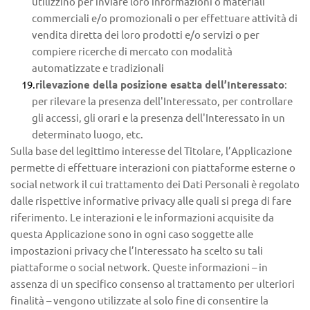
utilizzino per inviare loro informazioni o materiali 
commerciali e/o promozionali o per effettuare attività di 
vendita diretta dei loro prodotti e/o servizi o per 
compiere ricerche di mercato con modalità 
automatizzate e tradizionali
rilevazione della posizione esatta dell’Interessato
: 
per rilevare la presenza dell'Interessato, per controllare 
gli accessi, gli orari e la presenza dell'Interessato in un 
determinato luogo, etc.
Sulla base del legittimo interesse del Titolare, l’Applicazione 
permette di effettuare interazioni con piattaforme esterne o 
social network il cui trattamento dei Dati Personali è regolato 
dalle rispettive informative privacy alle quali si prega di fare 
riferimento. Le interazioni e le informazioni acquisite da 
questa Applicazione sono in ogni caso soggette alle 
impostazioni privacy che l’Interessato ha scelto su tali 
piattaforme o social network. Queste informazioni – in 
assenza di un specifico consenso al trattamento per ulteriori 
finalità – vengono utilizzate al solo fine di consentire la 