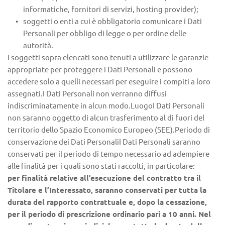
informatiche, fornitori di servizi, hosting provider);
soggetti o enti a cui è obbligatorio comunicare i Dati 
Personali per obbligo di legge o per ordine delle 
autorità.
I soggetti sopra elencati sono tenuti a utilizzare le garanzie 
appropriate per proteggere i Dati Personali e possono 
accedere solo a quelli necessari per eseguire i compiti a loro 
assegnati.I Dati Personali non verranno diffusi 
indiscriminatamente in alcun modo.LuogoI Dati Personali 
non saranno oggetto di alcun trasferimento al di fuori del 
territorio dello Spazio Economico Europeo (SEE).Periodo di 
conservazione dei Dati PersonaliI Dati Personali saranno 
conservati per il periodo di tempo necessario ad adempiere 
alle finalità per i quali sono stati raccolti, in particolare:
per finalità relative all’esecuzione del contratto tra il 
Titolare e l’Interessato, saranno conservati per tutta la 
durata del rapporto contrattuale e, dopo la cessazione, 
per il periodo di prescrizione ordinario pari a 10 anni. Nel 