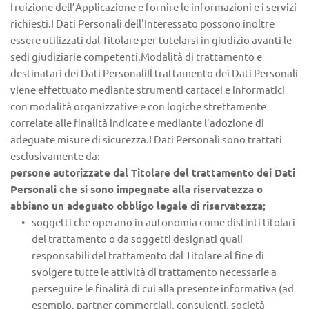
fruizione dell’Applicazione e fornire le informazioni e i servizi 
richiesti.I Dati Personali dell'Interessato possono inoltre 
essere utilizzati dal Titolare per tutelarsi in giudizio avanti le 
sedi giudiziarie competenti.Modalità di trattamento e 
destinatari dei Dati PersonaliIl trattamento dei Dati Personali 
viene effettuato mediante strumenti cartacei e informatici 
con modalità organizzative e con logiche strettamente 
correlate alle finalità indicate e mediante l'adozione di 
adeguate misure di sicurezza.I Dati Personali sono trattati 
esclusivamente da:
persone autorizzate dal Titolare del trattamento dei Dati 
Personali che si sono impegnate alla riservatezza o 
abbiano un adeguato obbligo legale di riservatezza;
soggetti che operano in autonomia come distinti titolari 
del trattamento o da soggetti designati quali 
responsabili del trattamento dal Titolare al fine di 
svolgere tutte le attività di trattamento necessarie a 
perseguire le finalità di cui alla presente informativa (ad 
esempio, partner commerciali, consulenti, società 