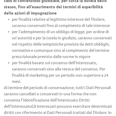
caso di contenzioso giudiziale, per tutta la durata dello 
stesso, fino all’esaurimento dei termini di esperibilità 
delle azioni di impugnazione
per finalità relative al legittimo interesse del Titolare, 
saranno conservati fino al compimento di tale interesse
per l’adempimento di un obbligo di legge, per ordine di 
un’autorità e per la tutela in giudizio, saranno conservati 
nel rispetto delle tempistiche previste da detti obblighi, 
normative e comunque sino al compimento del termine 
prescrizionale previsto dalle norme in vigore
per finalità basate sul consenso dell’Interessato, 
saranno conservati sino alla revoca del consenso. Per 
finalità di marketing per un periodo non superiore a 24 
mesi.
Al termine del periodo di conservazione, tutti i Dati Personali 
saranno cancellati o conservati in una forma che non 
consenta l’identificazione dell’Interessato.Diritti 
dell'InteressatoGli Interessati possono esercitare determinati 
diritti con riferimento ai Dati Personali trattati dal Titolare. In 